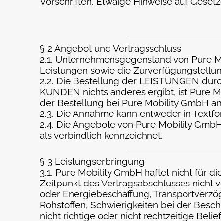
Vorschriften. Etwaige Hinweise auf Gesetze
§ 2 Angebot und Vertragsschluss
2.1. Unternehmensgegenstand von Pure Mob
Leistungen sowie die Zurverfügungstellu
2.2. Die Bestellung der LEISTUNGEN durch
KUNDEN nichts anderes ergibt, ist Pure 
der Bestellung bei Pure Mobility GmbH 
2.3. Die Annahme kann entweder in Text
2.4. Die Angebote von Pure Mobility GmbH
als verbindlich kennzeichnet.
§ 3 Leistungserbringung
3.1. Pure Mobility GmbH haftet nicht für 
Zeitpunkt des Vertragsabschlusses nicht vo
oder Energiebeschaffung, Transportverzög
Rohstoffen, Schwierigkeiten bei der Bes
nicht richtige oder nicht rechtzeitige Bel