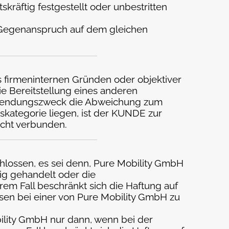
räftig festgestellt oder unbestritten
n Gegenanspruch auf dem gleichen
s firmeninternen Gründen oder objektiver
e Bereitstellung eines anderen
Verwendungszweck die Abweichung zum
iskategorie liegen, ist der KUNDE zur
icht verbunden.
chlossen, es sei denn, Pure Mobility GmbH
sig gehandelt oder die
em Fall beschränkt sich die Haftung auf
ssen bei einer von Pure Mobility GmbH zu
bility GmbH nur dann, wenn bei der