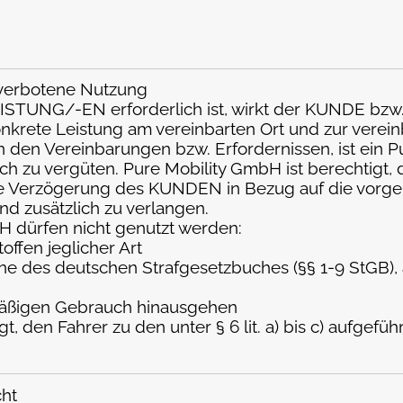
 verbotene Nutzung
EISTUNG/-EN erforderlich ist, wirkt der KUNDE bzw. 
nkrete Leistung am vereinbarten Ort und zur vereinb
n den Vereinbarungen bzw. Erfordernissen, ist ein 
ch zu vergüten. Pure Mobility GmbH ist berechtigt
ie Verzögerung des KUNDEN in Bezug auf die vorge
d zusätzlich zu verlangen.
bH dürfen nicht genutzt werden:
offen jeglicher Art
inne des deutschen Strafgesetzbuches (§§ 1-9 StGB
smäßigen Gebrauch hinausgehen
, den Fahrer zu den unter § 6 lit. a) bis c) aufgef
ht