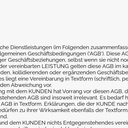
tliche Dienstleistungen (im Folgenden zusammenfa
Allgemeinen Geschäftsbedingungen ('AGB'). Diese A
er Geschäftsbeziehungen, selbst wenn sie nicht no
e der vereinbarten LEISTUNG gelten diese AGB im 
enden, kollidierenden oder ergänzenden Geschäfts
s liegt eine Vereinbarung in Textform (schriftlich, 
enden Abweichung vor.
arung mit dem KUNDEN hat Vorrang vor diesen AGB, 
stehenden AGB sind insoweit irrelevant. Es bedarf 
AGB in Textform. Erklärungen, die der KUNDE nac
ürfen zu ihrer Wirksamkeit ebenfalls der Textform
nd.
 und dem KUNDEN nichts Entgegenstehendes vereinba