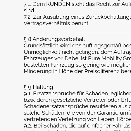
7.1. Dem KUNDEN steht das Recht zur Aufr
sind.
7.2. Zur Ausübung eines Zurückbehaltungs
Vertragsverhältnis beruht.
§ 8 Änderungsvorbehalt
Grundsätzlich wird das auftragsgemäß best
Unmöglichkeit nicht gelingen, dem Auftrag
Fahrzeuges vor. Dabei ist Pure Mobility
bestellten Fahrzeug so gering wie möglich 
Minderung in Höhe der Preisdifferenz bere
§ 9 Haftung
9.1. Ersatzansprüche für Schäden jegliche
bzw. deren gesetzliche Vertreter oder Erf
Schadenersatzansprüche resultieren aus d
solche Schäden, die von der Garantie umfa
vertretenden Verletzung von Leben, Körpe
9.2. Bei Schäden, die auf einfacher Fahrl