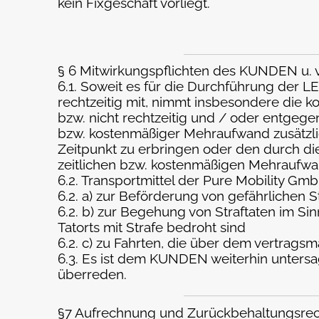
kein Fixgeschäft vorliegt.
§ 6 Mitwirkungspflichten des KUNDEN u.
6.1. Soweit es für die Durchführung der L
rechtzeitig mit, nimmt insbesondere die ko
bzw. nicht rechtzeitig und / oder entgege
bzw. kostenmäßiger Mehraufwand zusätzli
Zeitpunkt zu erbringen oder den durch d
zeitlichen bzw. kostenmäßigen Mehraufwan
6.2. Transportmittel der Pure Mobility Gm
6.2. a) zur Beförderung von gefährlichen St
6.2. b) zur Begehung von Straftaten im S
Tatorts mit Strafe bedroht sind
6.2. c) zu Fahrten, die über dem vertrag
6.3. Es ist dem KUNDEN weiterhin untersagt
überreden.
§7 Aufrechnung und Zurückbehaltungsrec