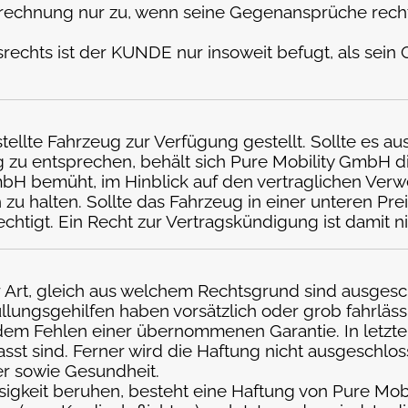
echnung nur zu, wenn seine Gegenansprüche rechtsk
rechts ist der KUNDE nur insoweit befugt, als sei
ellte Fahrzeug zur Verfügung gestellt. Sollte es au
 zu entsprechen, behält sich Pure Mobility GmbH di
 GmbH bemüht, im Hinblick auf den vertraglichen 
zu halten. Sollte das Fahrzeug in einer unteren Pre
chtigt. Ein Recht zur Vertragskündigung ist damit n
r Art, gleich aus welchem Rechtsgrund sind ausges
üllungsgehilfen haben vorsätzlich oder grob fahrläs
em Fehlen einer übernommenen Garantie. In letzter
sst sind. Ferner wird die Haftung nicht ausgeschlo
r sowie Gesundheit.
ässigkeit beruhen, besteht eine Haftung von Pure Mo