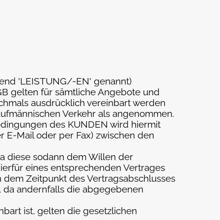
ssend 'LEISTUNG/-EN' genannt)
GB gelten für sämtliche Angebote und
chmals ausdrücklich vereinbart werden
kaufmännischen Verkehr als angenommen.
bedingungen des KUNDEN wird hiermit
per E-Mail oder per Fax) zwischen den
da diese sodann dem Willen der
hierfür eines entsprechenden Vertrages
h dem Zeitpunkt des Vertragsabschlusses
, da andernfalls die abgegebenen
rt ist, gelten die gesetzlichen