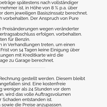
beträge spätestens nach vollständiger
ehmer ist, in Höhe von 8 % p.a. über
r dem jeweiligen Basiszinssatz berechnet.
h vorbehalten. Der Anspruch von Pure
ene Preisänderungen wegen veränderter
ertragsabschluss erfolgen, vorbehalten.
ten für Benzin.
en in Verhandlungen treten, um einen
rist von 14 Tagen keine Einigung über
lungen mit Kreditkarte wird die
rage zu Garage berechnet.
echnung gestellt werden. Diesem bleibt
gefallen sind. Eine kostenfreie
ung weniger als 24 Stunden vor dem
an, wird das volle Auftragsvolumen
 Schaden entstanden ist.
 sowie die Preise anzupassen.