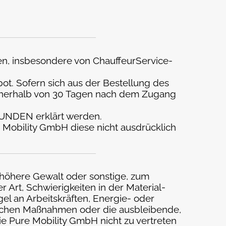
en, insbesondere von ChauffeurService-
t. Sofern sich aus der Bestellung des
innerhalb von 30 Tagen nach dem Zugang
KUNDEN erklärt werden.
 Mobility GmbH diese nicht ausdrücklich
 höhere Gewalt oder sonstige, zum
 Art, Schwierigkeiten in der Material-
l an Arbeitskräften, Energie- oder
lichen Maßnahmen oder die ausbleibende,
die Pure Mobility GmbH nicht zu vertreten