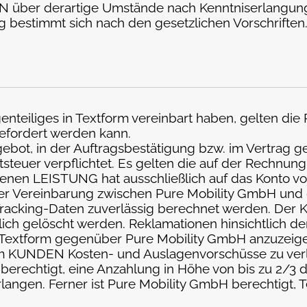
N über derartige Umstände nach Kenntniserlangun
ng bestimmt sich nach den gesetzlichen Vorschriften
egenteiliges in Textform vereinbart haben, gelten d
gefordert werden kann.
gebot, in der Auftragsbestätigung bzw. im Vertrag
rtsteuer verpflichtet. Es gelten die auf der Rechn
enen LEISTUNG hat ausschließlich auf das Konto vo
cher Vereinbarung zwischen Pure Mobility GmbH und
acking-Daten zuverlässig berechnet werden. Der 
ich gelöscht werden. Reklamationen hinsichtlich d
 Textform gegenüber Pure Mobility GmbH anzuzeige
 vom KUNDEN Kosten- und Auslagenvorschüsse zu ver
 berechtigt, eine Anzahlung in Höhe von bis zu 2/
gen. Ferner ist Pure Mobility GmbH berechtigt, Te