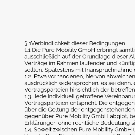
§ 1Verbindlichkeit dieser Bedingungen
1.1 Die Pure Mobility GmbH erbringt säm
ausschließlich auf der Grundlage dieser 
Verträge im Rahmen laufender und künftig
sollten. Spätestens mit Inanspruchnahm
1.2. Etwa vorhandenen, hiervon abweich
ausdrücklich widersprochen, es sei denn, e
Vertragsparteien hinsichtlich der betreff
1.3. Jede individuell getroffene Vereinb
Vertragsparteien entspricht. Die entgegen
über die Geltung der entgegenstehenden 
gegenüber Pure Mobility GmbH abgibt, bed
Erklärungen ohne rechtliche Bedeutung si
1.4. Soweit zwischen Pure Mobility GmbH