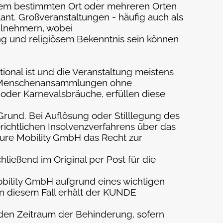
inem bestimmten Ort oder mehreren Orten
ant. Großveranstaltungen - häufig auch als
eilnehmern, wobei
uung und religiösem Bekenntnis sein können
tional ist und die Veranstaltung meistens
ge Menschenansammlungen ohne
oder Karnevalsbräuche, erfüllen diese
 Grund. Bei Auflösung oder Stilllegung des
ichtlichen Insolvenzverfahrens über das
ure Mobility GmbH das Recht zur
ließend im Original per Post für die
bility GmbH aufgrund eines wichtigen
In diesem Fall erhält der KUNDE
den Zeitraum der Behinderung, sofern