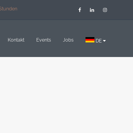
 Stunden
Kontakt
Events
Jobs
DE