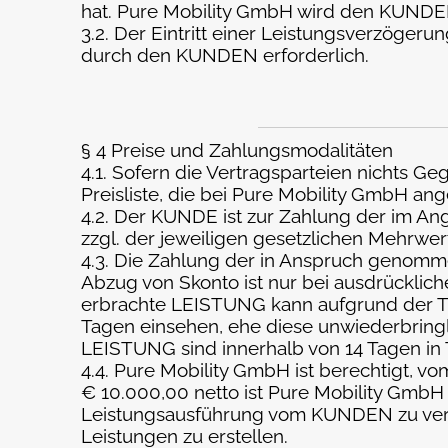
hat. Pure Mobility GmbH wird den KUNDE
3.2. Der Eintritt einer Leistungsverzögeru
durch den KUNDEN erforderlich.
§ 4 Preise und Zahlungsmodalitäten
4.1. Sofern die Vertragsparteien nichts G
Preisliste, die bei Pure Mobility GmbH an
4.2. Der KUNDE ist zur Zahlung der im An
zzgl. der jeweiligen gesetzlichen Mehrwe
4.3. Die Zahlung der in Anspruch genomm
Abzug von Skonto ist nur bei ausdrückli
erbrachte LEISTUNG kann aufgrund der Tr
Tagen einsehen, ehe diese unwiederbringl
LEISTUNG sind innerhalb von 14 Tagen in
4.4. Pure Mobility GmbH ist berechtigt,
€ 10.000,00 netto ist Pure Mobility GmbH
Leistungsausführung vom KUNDEN zu verlan
Leistungen zu erstellen.