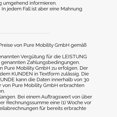
g umgehend informieren.
. In jedem Fall ist aber eine Mahnung
ie Preise von Pure Mobility GmbH gemäß
 genannten Vergütung für die LEISTUNG
ung genannten Zahlungsbedingungen.
n Pure Mobility GmbH zu erfolgen. Der
 dem KUNDEN in Textform zulässig. Die
KUNDE kann die Daten innerhalb von 30
er von Pure Mobility GmbH erbrachten
n.
langen. Bei einem Auftragswert von über
3 der Rechnungssumme eine (1) Woche vor
ilabrechnungen für bereits erbrachte